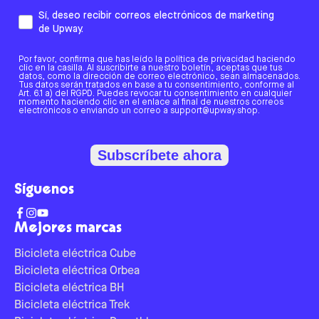
Sí, deseo recibir correos electrónicos de marketing
de Upway.
Por favor, confirma que has leído la política de privacidad haciendo
clic en la casilla. Al suscribirte a nuestro boletín, aceptas que tus
datos, como la dirección de correo electrónico, sean almacenados.
Tus datos serán tratados en base a tu consentimiento, conforme al
Art. 6.1 a) del RGPD. Puedes revocar tu consentimiento en cualquier
momento haciendo clic en el enlace al final de nuestros correos
electrónicos o enviando un correo a support@upway.shop.
Subscríbete ahora
Síguenos
Mejores marcas
Bicicleta eléctrica Cube
Bicicleta eléctrica Orbea
Bicicleta eléctrica BH
Bicicleta eléctrica Trek