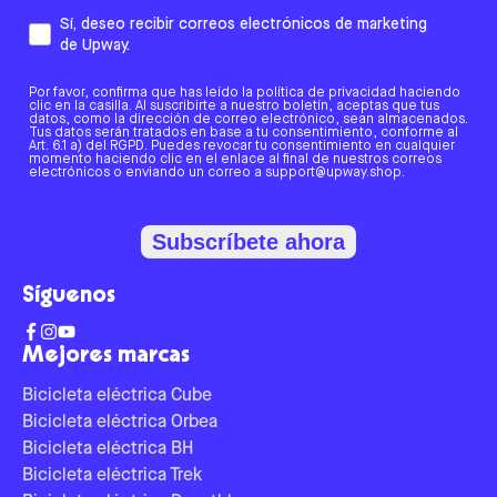
Sí, deseo recibir correos electrónicos de marketing
de Upway.
Por favor, confirma que has leído la política de privacidad haciendo
clic en la casilla. Al suscribirte a nuestro boletín, aceptas que tus
datos, como la dirección de correo electrónico, sean almacenados.
Tus datos serán tratados en base a tu consentimiento, conforme al
Art. 6.1 a) del RGPD. Puedes revocar tu consentimiento en cualquier
momento haciendo clic en el enlace al final de nuestros correos
electrónicos o enviando un correo a support@upway.shop.
Subscríbete ahora
Síguenos
Mejores marcas
Bicicleta eléctrica Cube
Bicicleta eléctrica Orbea
Bicicleta eléctrica BH
Bicicleta eléctrica Trek