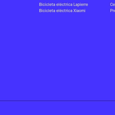
Bicicleta eléctrica Lapierre
Ce
Bicicleta eléctrica Xiaomi
Pr