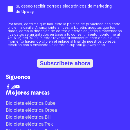
Sí, deseo recibir correos electrónicos de marketing
de Upway.
Por favor, confirma que has leído la política de privacidad haciendo
clic en la casilla. Al suscribirte a nuestro boletín, aceptas que tus
datos, como la dirección de correo electrónico, sean almacenados.
Tus datos serán tratados en base a tu consentimiento, conforme al
Art. 6.1 a) del RGPD. Puedes revocar tu consentimiento en cualquier
momento haciendo clic en el enlace al final de nuestros correos
electrónicos o enviando un correo a support@upway.shop.
Subscríbete ahora
Síguenos
Mejores marcas
Bicicleta eléctrica Cube
Bicicleta eléctrica Orbea
Bicicleta eléctrica BH
Bicicleta eléctrica Trek