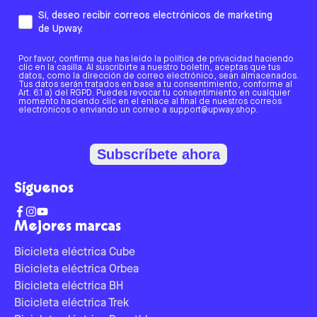
Sí, deseo recibir correos electrónicos de marketing
de Upway.
Por favor, confirma que has leído la política de privacidad haciendo
clic en la casilla. Al suscribirte a nuestro boletín, aceptas que tus
datos, como la dirección de correo electrónico, sean almacenados.
Tus datos serán tratados en base a tu consentimiento, conforme al
Art. 6.1 a) del RGPD. Puedes revocar tu consentimiento en cualquier
momento haciendo clic en el enlace al final de nuestros correos
electrónicos o enviando un correo a support@upway.shop.
Subscríbete ahora
Síguenos
Mejores marcas
Bicicleta eléctrica Cube
Bicicleta eléctrica Orbea
Bicicleta eléctrica BH
Bicicleta eléctrica Trek