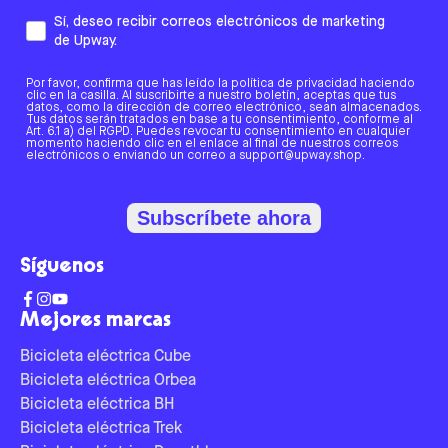
Sí, deseo recibir correos electrónicos de marketing
de Upway.
Por favor, confirma que has leído la política de privacidad haciendo
clic en la casilla. Al suscribirte a nuestro boletín, aceptas que tus
datos, como la dirección de correo electrónico, sean almacenados.
Tus datos serán tratados en base a tu consentimiento, conforme al
Art. 6.1 a) del RGPD. Puedes revocar tu consentimiento en cualquier
momento haciendo clic en el enlace al final de nuestros correos
electrónicos o enviando un correo a support@upway.shop.
Subscríbete ahora
Síguenos
Mejores marcas
Bicicleta eléctrica Cube
Bicicleta eléctrica Orbea
Bicicleta eléctrica BH
Bicicleta eléctrica Trek