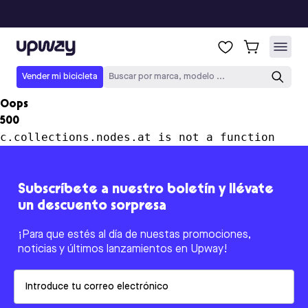
Upway
Vender mi bicicleta
Buscar por marca, modelo ...
Oops
500
c.collections.nodes.at is not a function
Subscríbete a nuestro boletín y llévate
un descuento sorpresa
¡Para que estés al día de nuestas promociones,
noticias y últimos lanzamientos en Upway!
Email