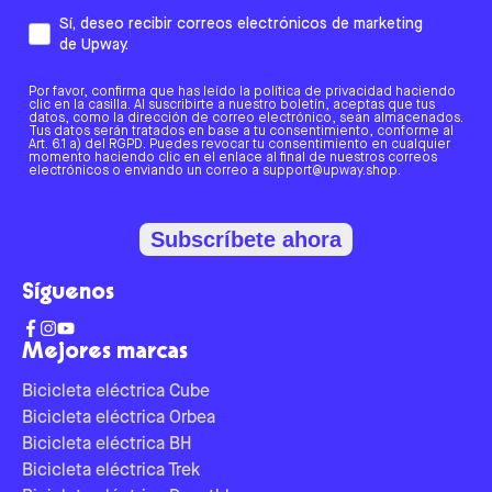
Sí, deseo recibir correos electrónicos de marketing
de Upway.
Por favor, confirma que has leído la política de privacidad haciendo
clic en la casilla. Al suscribirte a nuestro boletín, aceptas que tus
datos, como la dirección de correo electrónico, sean almacenados.
Tus datos serán tratados en base a tu consentimiento, conforme al
Art. 6.1 a) del RGPD. Puedes revocar tu consentimiento en cualquier
momento haciendo clic en el enlace al final de nuestros correos
electrónicos o enviando un correo a support@upway.shop.
Subscríbete ahora
Síguenos
Mejores marcas
Bicicleta eléctrica Cube
Bicicleta eléctrica Orbea
Bicicleta eléctrica BH
Bicicleta eléctrica Trek