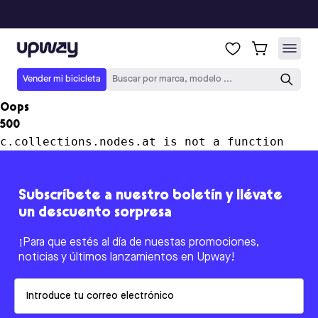
Upway
Vender mi bicicleta
Buscar por marca, modelo ...
Oops
500
c.collections.nodes.at is not a function
Subscríbete a nuestro boletín y llévate
un descuento sorpresa
¡Para que estés al día de nuestas promociones,
noticias y últimos lanzamientos en Upway!
Email