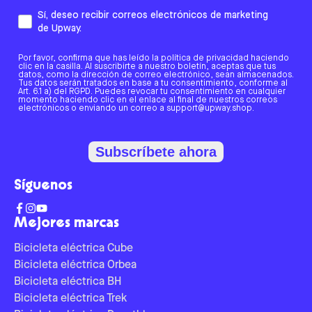
Sí, deseo recibir correos electrónicos de marketing
de Upway.
Por favor, confirma que has leído la política de privacidad haciendo
clic en la casilla. Al suscribirte a nuestro boletín, aceptas que tus
datos, como la dirección de correo electrónico, sean almacenados.
Tus datos serán tratados en base a tu consentimiento, conforme al
Art. 6.1 a) del RGPD. Puedes revocar tu consentimiento en cualquier
momento haciendo clic en el enlace al final de nuestros correos
electrónicos o enviando un correo a support@upway.shop.
Subscríbete ahora
Síguenos
Mejores marcas
Bicicleta eléctrica Cube
Bicicleta eléctrica Orbea
Bicicleta eléctrica BH
Bicicleta eléctrica Trek