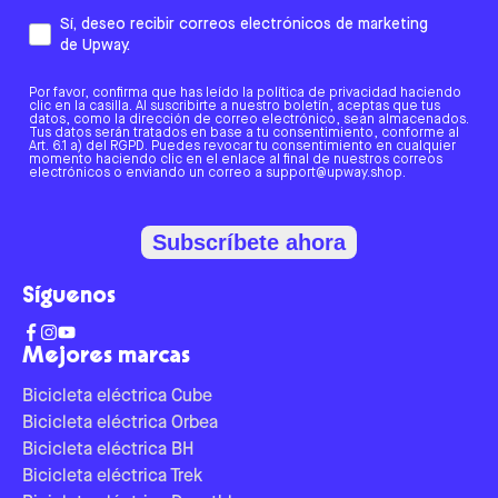
Sí, deseo recibir correos electrónicos de marketing
de Upway.
Por favor, confirma que has leído la política de privacidad haciendo
clic en la casilla. Al suscribirte a nuestro boletín, aceptas que tus
datos, como la dirección de correo electrónico, sean almacenados.
Tus datos serán tratados en base a tu consentimiento, conforme al
Art. 6.1 a) del RGPD. Puedes revocar tu consentimiento en cualquier
momento haciendo clic en el enlace al final de nuestros correos
electrónicos o enviando un correo a support@upway.shop.
Subscríbete ahora
Síguenos
Mejores marcas
Bicicleta eléctrica Cube
Bicicleta eléctrica Orbea
Bicicleta eléctrica BH
Bicicleta eléctrica Trek