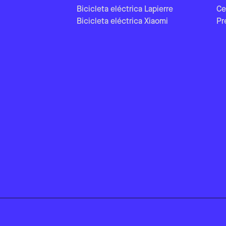
Bicicleta eléctrica Lapierre
Ce
Bicicleta eléctrica Xiaomi
Pr