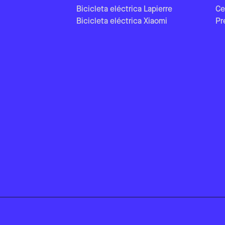
Bicicleta eléctrica Lapierre
Ce
Bicicleta eléctrica Xiaomi
Pr