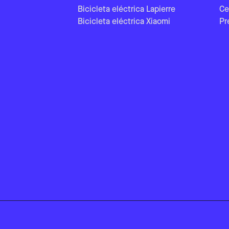
Bicicleta eléctrica Lapierre
Ce
Bicicleta eléctrica Xiaomi
Pr