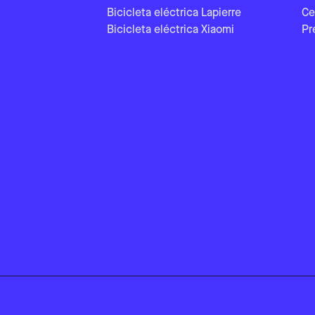
Bicicleta eléctrica Lapierre
Ce
Bicicleta eléctrica Xiaomi
Pr