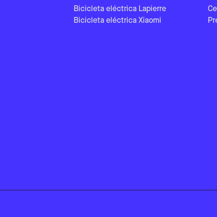
Bicicleta eléctrica Lapierre
Ce
Bicicleta eléctrica Xiaomi
Pr