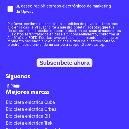
Sí, deseo recibir correos electrónicos de marketing
de Upway.
Por favor, confirma que has leído la política de privacidad haciendo
clic en la casilla. Al suscribirte a nuestro boletín, aceptas que tus
datos, como la dirección de correo electrónico, sean almacenados.
Tus datos serán tratados en base a tu consentimiento, conforme al
Art. 6.1 a) del RGPD. Puedes revocar tu consentimiento en cualquier
momento haciendo clic en el enlace al final de nuestros correos
electrónicos o enviando un correo a support@upway.shop.
Subscríbete ahora
Síguenos
Mejores marcas
Bicicleta eléctrica Cube
Bicicleta eléctrica Orbea
Bicicleta eléctrica BH
Bicicleta eléctrica Trek