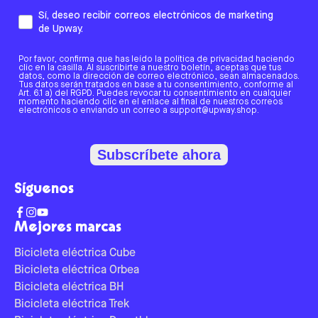
Sí, deseo recibir correos electrónicos de marketing
de Upway.
Por favor, confirma que has leído la política de privacidad haciendo
clic en la casilla. Al suscribirte a nuestro boletín, aceptas que tus
datos, como la dirección de correo electrónico, sean almacenados.
Tus datos serán tratados en base a tu consentimiento, conforme al
Art. 6.1 a) del RGPD. Puedes revocar tu consentimiento en cualquier
momento haciendo clic en el enlace al final de nuestros correos
electrónicos o enviando un correo a support@upway.shop.
Subscríbete ahora
Síguenos
Mejores marcas
Bicicleta eléctrica Cube
Bicicleta eléctrica Orbea
Bicicleta eléctrica BH
Bicicleta eléctrica Trek