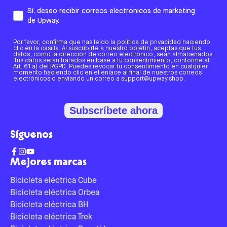
Sí, deseo recibir correos electrónicos de marketing
de Upway.
Por favor, confirma que has leído la política de privacidad haciendo
clic en la casilla. Al suscribirte a nuestro boletín, aceptas que tus
datos, como la dirección de correo electrónico, sean almacenados.
Tus datos serán tratados en base a tu consentimiento, conforme al
Art. 6.1 a) del RGPD. Puedes revocar tu consentimiento en cualquier
momento haciendo clic en el enlace al final de nuestros correos
electrónicos o enviando un correo a support@upway.shop.
Subscríbete ahora
Síguenos
Mejores marcas
Bicicleta eléctrica Cube
Bicicleta eléctrica Orbea
Bicicleta eléctrica BH
Bicicleta eléctrica Trek