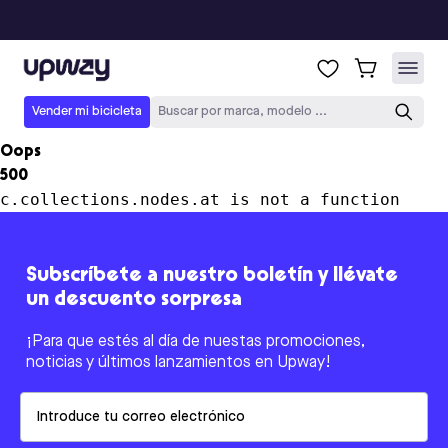
Upway
Vender mi bicicleta
Buscar por marca, modelo ...
Oops
500
c.collections.nodes.at is not a function
Subscríbete a nuestro boletín y llévate
un descuento sorpresa
¡Para que estés al día de nuestas promociones,
noticias y últimos lanzamientos en Upway!
Email