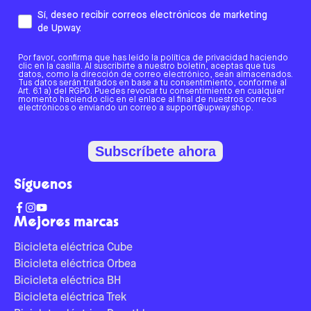
Sí, deseo recibir correos electrónicos de marketing
de Upway.
Por favor, confirma que has leído la política de privacidad haciendo
clic en la casilla. Al suscribirte a nuestro boletín, aceptas que tus
datos, como la dirección de correo electrónico, sean almacenados.
Tus datos serán tratados en base a tu consentimiento, conforme al
Art. 6.1 a) del RGPD. Puedes revocar tu consentimiento en cualquier
momento haciendo clic en el enlace al final de nuestros correos
electrónicos o enviando un correo a support@upway.shop.
Subscríbete ahora
Síguenos
Mejores marcas
Bicicleta eléctrica Cube
Bicicleta eléctrica Orbea
Bicicleta eléctrica BH
Bicicleta eléctrica Trek