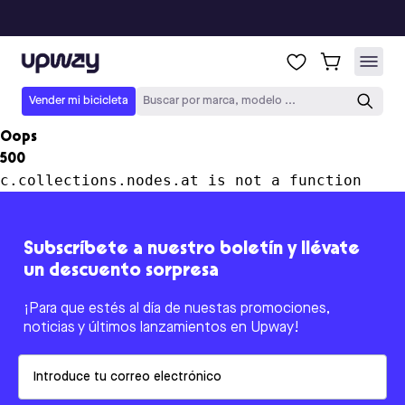
Upway
Vender mi bicicleta
Buscar por marca, modelo ...
Oops
500
c.collections.nodes.at is not a function
Subscríbete a nuestro boletín y llévate
un descuento sorpresa
¡Para que estés al día de nuestas promociones,
noticias y últimos lanzamientos en Upway!
Email