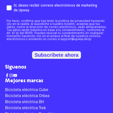
Sí, deseo recibir correos electrónicos de marketing
de Upway.
Por favor, confirma que has leído la política de privacidad haciendo
clic en la casilla. Al suscribirte a nuestro boletín, aceptas que tus
datos, como la dirección de correo electrónico, sean almacenados.
Tus datos serán tratados en base a tu consentimiento, conforme al
Art. 6.1 a) del RGPD. Puedes revocar tu consentimiento en cualquier
momento haciendo clic en el enlace al final de nuestros correos
electrónicos o enviando un correo a support@upway.shop.
Subscríbete ahora
Síguenos
Mejores marcas
Bicicleta eléctrica Cube
Bicicleta eléctrica Orbea
Bicicleta eléctrica BH
Bicicleta eléctrica Trek