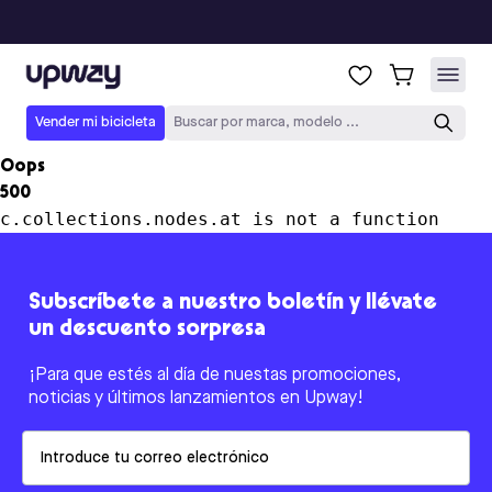
Upway
Vender mi bicicleta
Buscar por marca, modelo ...
Oops
500
c.collections.nodes.at is not a function
Subscríbete a nuestro boletín y llévate
un descuento sorpresa
¡Para que estés al día de nuestas promociones,
noticias y últimos lanzamientos en Upway!
Email