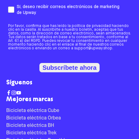
Sí, deseo recibir correos electrónicos de marketing
de Upway.
Por favor, confirma que has leído la política de privacidad haciendo
clic en la casilla. Al suscribirte a nuestro boletín, aceptas que tus
datos, como la dirección de correo electrónico, sean almacenados.
Tus datos serán tratados en base a tu consentimiento, conforme al
Art. 6.1 a) del RGPD. Puedes revocar tu consentimiento en cualquier
momento haciendo clic en el enlace al final de nuestros correos
electrónicos o enviando un correo a support@upway.shop.
Subscríbete ahora
Síguenos
Mejores marcas
Bicicleta eléctrica Cube
Bicicleta eléctrica Orbea
Bicicleta eléctrica BH
Bicicleta eléctrica Trek