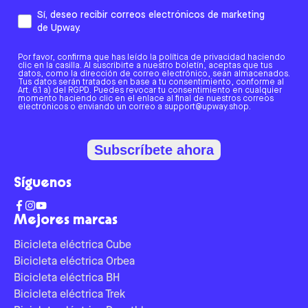
Sí, deseo recibir correos electrónicos de marketing
de Upway.
Por favor, confirma que has leído la política de privacidad haciendo
clic en la casilla. Al suscribirte a nuestro boletín, aceptas que tus
datos, como la dirección de correo electrónico, sean almacenados.
Tus datos serán tratados en base a tu consentimiento, conforme al
Art. 6.1 a) del RGPD. Puedes revocar tu consentimiento en cualquier
momento haciendo clic en el enlace al final de nuestros correos
electrónicos o enviando un correo a support@upway.shop.
Subscríbete ahora
Síguenos
Mejores marcas
Bicicleta eléctrica Cube
Bicicleta eléctrica Orbea
Bicicleta eléctrica BH
Bicicleta eléctrica Trek