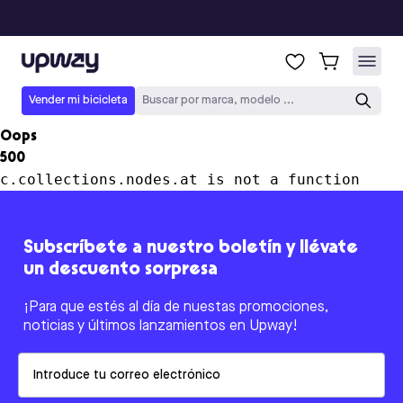
Upway
Vender mi bicicleta
Buscar por marca, modelo ...
Oops
500
c.collections.nodes.at is not a function
Subscríbete a nuestro boletín y llévate
un descuento sorpresa
¡Para que estés al día de nuestas promociones,
noticias y últimos lanzamientos en Upway!
Email