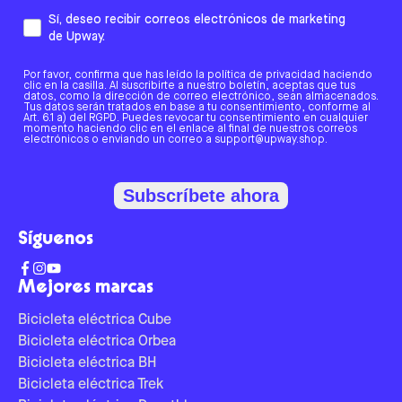
Sí, deseo recibir correos electrónicos de marketing
de Upway.
Por favor, confirma que has leído la política de privacidad haciendo
clic en la casilla. Al suscribirte a nuestro boletín, aceptas que tus
datos, como la dirección de correo electrónico, sean almacenados.
Tus datos serán tratados en base a tu consentimiento, conforme al
Art. 6.1 a) del RGPD. Puedes revocar tu consentimiento en cualquier
momento haciendo clic en el enlace al final de nuestros correos
electrónicos o enviando un correo a support@upway.shop.
Subscríbete ahora
Síguenos
Mejores marcas
Bicicleta eléctrica Cube
Bicicleta eléctrica Orbea
Bicicleta eléctrica BH
Bicicleta eléctrica Trek