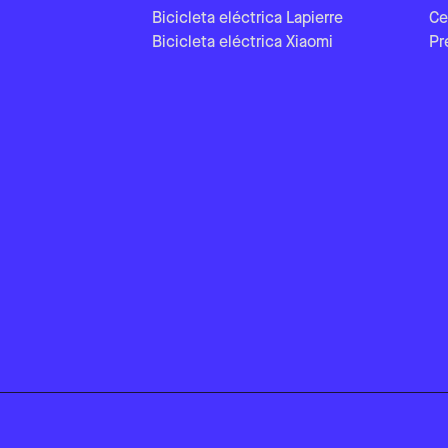
Bicicleta eléctrica Lapierre
Ce
Bicicleta eléctrica Xiaomi
Pr