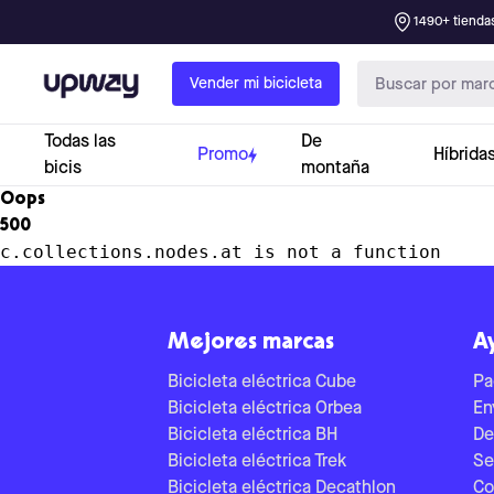
1490+ tiendas
Upway
Vender mi bicicleta
Todas las
De
Promo
Híbrida
bicis
montaña
Oops
500
c.collections.nodes.at is not a function
Mejores marcas
A
Bicicleta eléctrica Cube
Pa
Bicicleta eléctrica Orbea
En
Bicicleta eléctrica BH
De
Bicicleta eléctrica Trek
Se
Bicicleta eléctrica Decathlon
Co