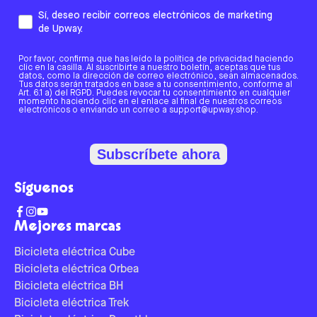
Sí, deseo recibir correos electrónicos de marketing
de Upway.
Por favor, confirma que has leído la política de privacidad haciendo
clic en la casilla. Al suscribirte a nuestro boletín, aceptas que tus
datos, como la dirección de correo electrónico, sean almacenados.
Tus datos serán tratados en base a tu consentimiento, conforme al
Art. 6.1 a) del RGPD. Puedes revocar tu consentimiento en cualquier
momento haciendo clic en el enlace al final de nuestros correos
electrónicos o enviando un correo a support@upway.shop.
Subscríbete ahora
Síguenos
Mejores marcas
Bicicleta eléctrica Cube
Bicicleta eléctrica Orbea
Bicicleta eléctrica BH
Bicicleta eléctrica Trek