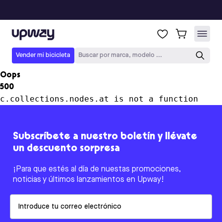
Upway
Vender mi bicicleta
Buscar por marca, modelo ...
Oops
500
c.collections.nodes.at is not a function
Subscríbete a nuestro boletín y llévate
un descuento sorpresa
¡Para que estés al día de nuestas promociones,
noticias y últimos lanzamientos en Upway!
Email