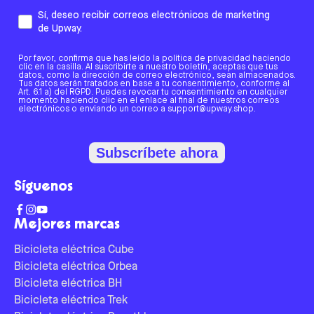
Sí, deseo recibir correos electrónicos de marketing
de Upway.
Por favor, confirma que has leído la política de privacidad haciendo
clic en la casilla. Al suscribirte a nuestro boletín, aceptas que tus
datos, como la dirección de correo electrónico, sean almacenados.
Tus datos serán tratados en base a tu consentimiento, conforme al
Art. 6.1 a) del RGPD. Puedes revocar tu consentimiento en cualquier
momento haciendo clic en el enlace al final de nuestros correos
electrónicos o enviando un correo a support@upway.shop.
Subscríbete ahora
Síguenos
Mejores marcas
Bicicleta eléctrica Cube
Bicicleta eléctrica Orbea
Bicicleta eléctrica BH
Bicicleta eléctrica Trek