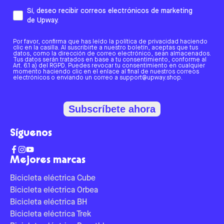
Sí, deseo recibir correos electrónicos de marketing
de Upway.
Por favor, confirma que has leído la política de privacidad haciendo
clic en la casilla. Al suscribirte a nuestro boletín, aceptas que tus
datos, como la dirección de correo electrónico, sean almacenados.
Tus datos serán tratados en base a tu consentimiento, conforme al
Art. 6.1 a) del RGPD. Puedes revocar tu consentimiento en cualquier
momento haciendo clic en el enlace al final de nuestros correos
electrónicos o enviando un correo a support@upway.shop.
Subscríbete ahora
Síguenos
Mejores marcas
Bicicleta eléctrica Cube
Bicicleta eléctrica Orbea
Bicicleta eléctrica BH
Bicicleta eléctrica Trek