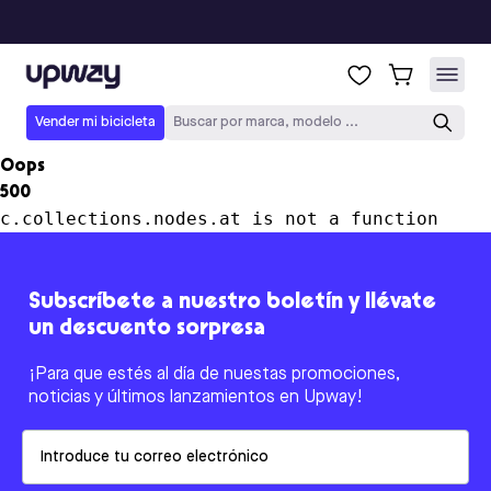
Upway
Vender mi bicicleta
Buscar por marca, modelo ...
Oops
500
c.collections.nodes.at is not a function
Subscríbete a nuestro boletín y llévate
un descuento sorpresa
¡Para que estés al día de nuestas promociones,
noticias y últimos lanzamientos en Upway!
Email