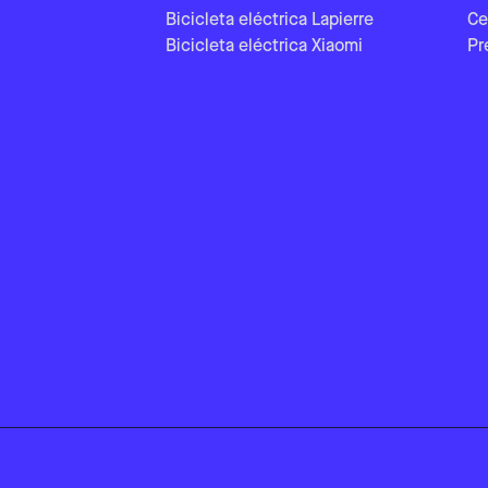
Bicicleta eléctrica Lapierre
Ce
Bicicleta eléctrica Xiaomi
Pr