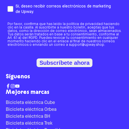
Sí, deseo recibir correos electrónicos de marketing
de Upway.
Por favor, confirma que has leído la política de privacidad haciendo
clic en la casilla. Al suscribirte a nuestro boletín, aceptas que tus
datos, como la dirección de correo electrónico, sean almacenados.
Tus datos serán tratados en base a tu consentimiento, conforme al
Art. 6.1 a) del RGPD. Puedes revocar tu consentimiento en cualquier
momento haciendo clic en el enlace al final de nuestros correos
electrónicos o enviando un correo a support@upway.shop.
Subscríbete ahora
Síguenos
Mejores marcas
Bicicleta eléctrica Cube
Bicicleta eléctrica Orbea
Bicicleta eléctrica BH
Bicicleta eléctrica Trek