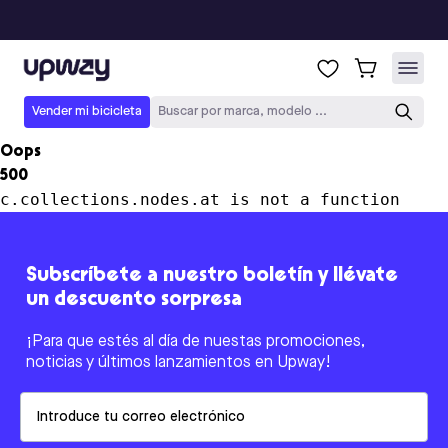
Upway
Vender mi bicicleta
Buscar por marca, modelo ...
Oops
500
c.collections.nodes.at is not a function
Subscríbete a nuestro boletín y llévate
un descuento sorpresa
¡Para que estés al día de nuestas promociones,
noticias y últimos lanzamientos en Upway!
Email