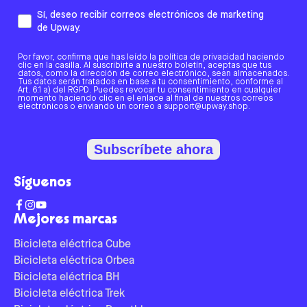
Sí, deseo recibir correos electrónicos de marketing
de Upway.
Por favor, confirma que has leído la política de privacidad haciendo
clic en la casilla. Al suscribirte a nuestro boletín, aceptas que tus
datos, como la dirección de correo electrónico, sean almacenados.
Tus datos serán tratados en base a tu consentimiento, conforme al
Art. 6.1 a) del RGPD. Puedes revocar tu consentimiento en cualquier
momento haciendo clic en el enlace al final de nuestros correos
electrónicos o enviando un correo a support@upway.shop.
Subscríbete ahora
Síguenos
Mejores marcas
Bicicleta eléctrica Cube
Bicicleta eléctrica Orbea
Bicicleta eléctrica BH
Bicicleta eléctrica Trek