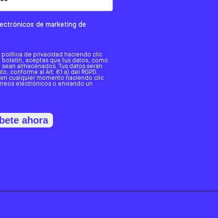
electrónicos de marketing de
a política de privacidad haciendo clic
tro boletín, aceptas que tus datos, como
o, sean almacenados. Tus datos serán
o, conforme al Art. 6.1 a) del RGPD.
 en cualquier momento haciendo clic
orreos electrónicos o enviando un
bete ahora