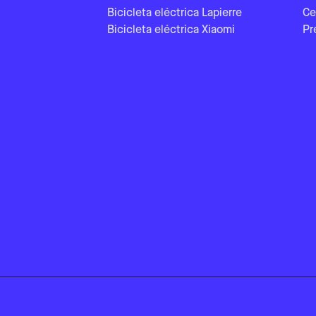
Bicicleta eléctrica Lapierre
Ce
Bicicleta eléctrica Xiaomi
Pr