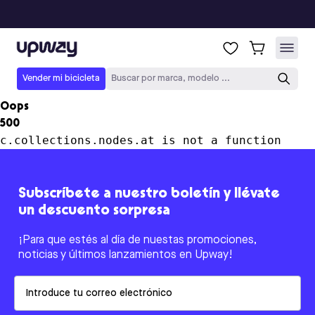
Upway
Vender mi bicicleta
Buscar por marca, modelo ...
Oops
500
c.collections.nodes.at is not a function
Subscríbete a nuestro boletín y llévate
un descuento sorpresa
¡Para que estés al día de nuestas promociones,
noticias y últimos lanzamientos en Upway!
Email