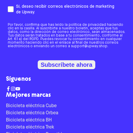
Sí, deseo recibir correos electrónicos de marketing
de Upway.
Por favor, confirma que has leído la política de privacidad haciendo
clic en la casilla. Al suscribirte a nuestro boletín, aceptas que tus
datos, como la dirección de correo electrónico, sean almacenados.
Tus datos serán tratados en base a tu consentimiento, conforme al
Art. 6.1 a) del RGPD. Puedes revocar tu consentimiento en cualquier
momento haciendo clic en el enlace al final de nuestros correos
electrónicos o enviando un correo a support@upway.shop.
Subscríbete ahora
Síguenos
Mejores marcas
Bicicleta eléctrica Cube
Bicicleta eléctrica Orbea
Bicicleta eléctrica BH
Bicicleta eléctrica Trek