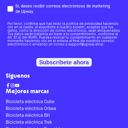
Sí, deseo recibir correos electrónicos de marketing
de Upway.
Por favor, confirma que has leído la política de privacidad haciendo
clic en la casilla. Al suscribirte a nuestro boletín, aceptas que tus
datos, como la dirección de correo electrónico, sean almacenados.
Tus datos serán tratados en base a tu consentimiento, conforme al
Art. 6.1 a) del RGPD. Puedes revocar tu consentimiento en cualquier
momento haciendo clic en el enlace al final de nuestros correos
electrónicos o enviando un correo a support@upway.shop.
Subscríbete ahora
Síguenos
Mejores marcas
Bicicleta eléctrica Cube
Bicicleta eléctrica Orbea
Bicicleta eléctrica BH
Bicicleta eléctrica Trek