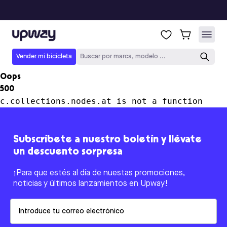
Upway
Vender mi bicicleta
Buscar por marca, modelo ...
Oops
500
c.collections.nodes.at is not a function
Subscríbete a nuestro boletín y llévate
un descuento sorpresa
¡Para que estés al día de nuestas promociones,
noticias y últimos lanzamientos en Upway!
Email