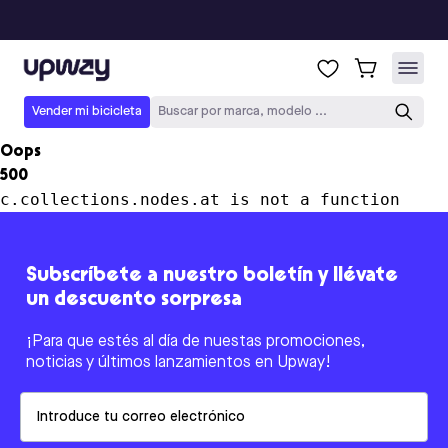
Upway
Vender mi bicicleta
Buscar por marca, modelo ...
Oops
500
c.collections.nodes.at is not a function
Subscríbete a nuestro boletín y llévate
un descuento sorpresa
¡Para que estés al día de nuestas promociones,
noticias y últimos lanzamientos en Upway!
Email