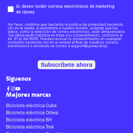
Sí, deseo recibir correos electrónicos de marketing
de Upway.
Por favor, confirma que has leído la política de privacidad haciendo
clic en la casilla. Al suscribirte a nuestro boletín, aceptas que tus
datos, como la dirección de correo electrónico, sean almacenados.
Tus datos serán tratados en base a tu consentimiento, conforme al
Art. 6.1 a) del RGPD. Puedes revocar tu consentimiento en cualquier
momento haciendo clic en el enlace al final de nuestros correos
electrónicos o enviando un correo a support@upway.shop.
Subscríbete ahora
Síguenos
Mejores marcas
Bicicleta eléctrica Cube
Bicicleta eléctrica Orbea
Bicicleta eléctrica BH
Bicicleta eléctrica Trek