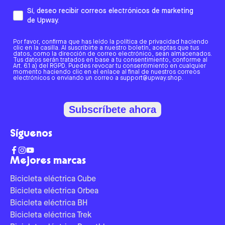
Sí, deseo recibir correos electrónicos de marketing
de Upway.
Por favor, confirma que has leído la política de privacidad haciendo
clic en la casilla. Al suscribirte a nuestro boletín, aceptas que tus
datos, como la dirección de correo electrónico, sean almacenados.
Tus datos serán tratados en base a tu consentimiento, conforme al
Art. 6.1 a) del RGPD. Puedes revocar tu consentimiento en cualquier
momento haciendo clic en el enlace al final de nuestros correos
electrónicos o enviando un correo a support@upway.shop.
Subscríbete ahora
Síguenos
Mejores marcas
Bicicleta eléctrica Cube
Bicicleta eléctrica Orbea
Bicicleta eléctrica BH
Bicicleta eléctrica Trek