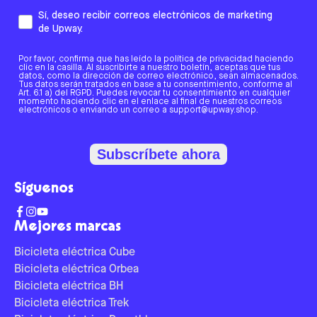
Sí, deseo recibir correos electrónicos de marketing
de Upway.
Por favor, confirma que has leído la política de privacidad haciendo
clic en la casilla. Al suscribirte a nuestro boletín, aceptas que tus
datos, como la dirección de correo electrónico, sean almacenados.
Tus datos serán tratados en base a tu consentimiento, conforme al
Art. 6.1 a) del RGPD. Puedes revocar tu consentimiento en cualquier
momento haciendo clic en el enlace al final de nuestros correos
electrónicos o enviando un correo a support@upway.shop.
Subscríbete ahora
Síguenos
Mejores marcas
Bicicleta eléctrica Cube
Bicicleta eléctrica Orbea
Bicicleta eléctrica BH
Bicicleta eléctrica Trek