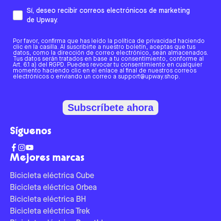
Sí, deseo recibir correos electrónicos de marketing
de Upway.
Por favor, confirma que has leído la política de privacidad haciendo
clic en la casilla. Al suscribirte a nuestro boletín, aceptas que tus
datos, como la dirección de correo electrónico, sean almacenados.
Tus datos serán tratados en base a tu consentimiento, conforme al
Art. 6.1 a) del RGPD. Puedes revocar tu consentimiento en cualquier
momento haciendo clic en el enlace al final de nuestros correos
electrónicos o enviando un correo a support@upway.shop.
Subscríbete ahora
Síguenos
Mejores marcas
Bicicleta eléctrica Cube
Bicicleta eléctrica Orbea
Bicicleta eléctrica BH
Bicicleta eléctrica Trek