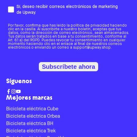
Sí, deseo recibir correos electrónicos de marketing
de Upway.
Por favor, confirma que has leído la política de privacidad haciendo
clic en la casilla. Al suscribirte a nuestro boletín, aceptas que tus
datos, como la dirección de correo electrónico, sean almacenados.
Tus datos serán tratados en base a tu consentimiento, conforme al
Art. 6.1 a) del RGPD. Puedes revocar tu consentimiento en cualquier
momento haciendo clic en el enlace al final de nuestros correos
electrónicos o enviando un correo a support@upway.shop.
Subscríbete ahora
Síguenos
Mejores marcas
Bicicleta eléctrica Cube
Bicicleta eléctrica Orbea
Bicicleta eléctrica BH
Bicicleta eléctrica Trek