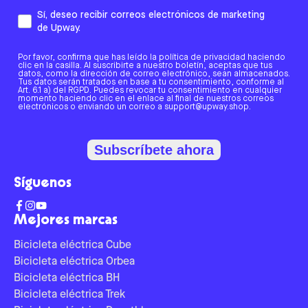
Sí, deseo recibir correos electrónicos de marketing
de Upway.
Por favor, confirma que has leído la política de privacidad haciendo
clic en la casilla. Al suscribirte a nuestro boletín, aceptas que tus
datos, como la dirección de correo electrónico, sean almacenados.
Tus datos serán tratados en base a tu consentimiento, conforme al
Art. 6.1 a) del RGPD. Puedes revocar tu consentimiento en cualquier
momento haciendo clic en el enlace al final de nuestros correos
electrónicos o enviando un correo a support@upway.shop.
Subscríbete ahora
Síguenos
Mejores marcas
Bicicleta eléctrica Cube
Bicicleta eléctrica Orbea
Bicicleta eléctrica BH
Bicicleta eléctrica Trek