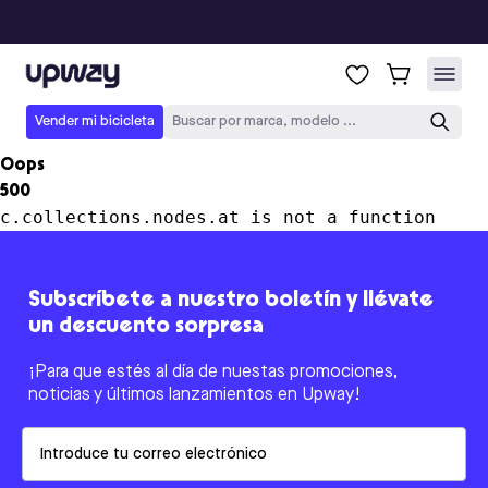
Upway
Vender mi bicicleta
Buscar por marca, modelo ...
Oops
500
c.collections.nodes.at is not a function
Subscríbete a nuestro boletín y llévate
un descuento sorpresa
¡Para que estés al día de nuestas promociones,
noticias y últimos lanzamientos en Upway!
Email