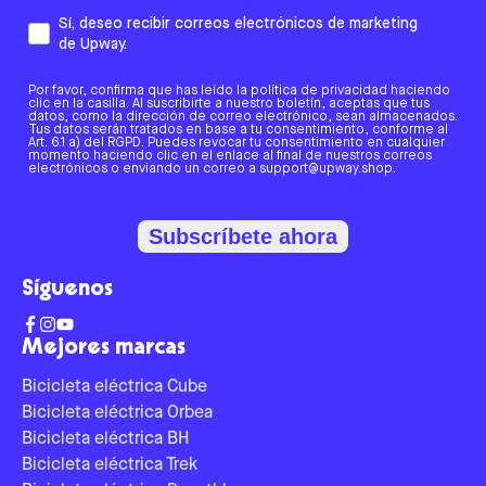
Sí, deseo recibir correos electrónicos de marketing
de Upway.
Por favor, confirma que has leído la política de privacidad haciendo
clic en la casilla. Al suscribirte a nuestro boletín, aceptas que tus
datos, como la dirección de correo electrónico, sean almacenados.
Tus datos serán tratados en base a tu consentimiento, conforme al
Art. 6.1 a) del RGPD. Puedes revocar tu consentimiento en cualquier
momento haciendo clic en el enlace al final de nuestros correos
electrónicos o enviando un correo a support@upway.shop.
Subscríbete ahora
Síguenos
Mejores marcas
Bicicleta eléctrica Cube
Bicicleta eléctrica Orbea
Bicicleta eléctrica BH
Bicicleta eléctrica Trek