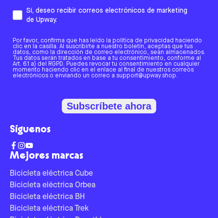
Sí, deseo recibir correos electrónicos de marketing
de Upway.
Por favor, confirma que has leído la política de privacidad haciendo
clic en la casilla. Al suscribirte a nuestro boletín, aceptas que tus
datos, como la dirección de correo electrónico, sean almacenados.
Tus datos serán tratados en base a tu consentimiento, conforme al
Art. 6.1 a) del RGPD. Puedes revocar tu consentimiento en cualquier
momento haciendo clic en el enlace al final de nuestros correos
electrónicos o enviando un correo a support@upway.shop.
Subscríbete ahora
Síguenos
Mejores marcas
Bicicleta eléctrica Cube
Bicicleta eléctrica Orbea
Bicicleta eléctrica BH
Bicicleta eléctrica Trek