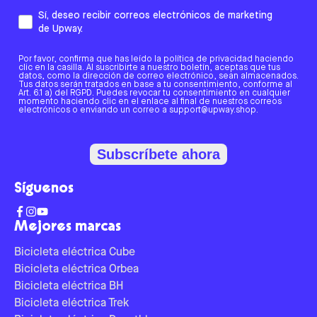
Sí, deseo recibir correos electrónicos de marketing
de Upway.
Por favor, confirma que has leído la política de privacidad haciendo
clic en la casilla. Al suscribirte a nuestro boletín, aceptas que tus
datos, como la dirección de correo electrónico, sean almacenados.
Tus datos serán tratados en base a tu consentimiento, conforme al
Art. 6.1 a) del RGPD. Puedes revocar tu consentimiento en cualquier
momento haciendo clic en el enlace al final de nuestros correos
electrónicos o enviando un correo a support@upway.shop.
Subscríbete ahora
Síguenos
Mejores marcas
Bicicleta eléctrica Cube
Bicicleta eléctrica Orbea
Bicicleta eléctrica BH
Bicicleta eléctrica Trek