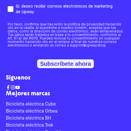
Sí, deseo recibir correos electrónicos de marketing
de Upway.
Por favor, confirma que has leído la política de privacidad haciendo
clic en la casilla. Al suscribirte a nuestro boletín, aceptas que tus
datos, como la dirección de correo electrónico, sean almacenados.
Tus datos serán tratados en base a tu consentimiento, conforme al
Art. 6.1 a) del RGPD. Puedes revocar tu consentimiento en cualquier
momento haciendo clic en el enlace al final de nuestros correos
electrónicos o enviando un correo a support@upway.shop.
Subscríbete ahora
Síguenos
Mejores marcas
Bicicleta eléctrica Cube
Bicicleta eléctrica Orbea
Bicicleta eléctrica BH
Bicicleta eléctrica Trek