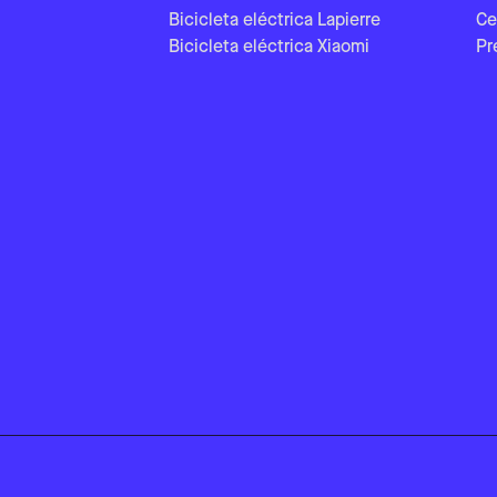
Bicicleta eléctrica Lapierre
Ce
Bicicleta eléctrica Xiaomi
Pr