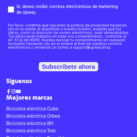
Sí, deseo recibir correos electrónicos de marketing
de Upway.
Por favor, confirma que has leído la política de privacidad haciendo
clic en la casilla. Al suscribirte a nuestro boletín, aceptas que tus
datos, como la dirección de correo electrónico, sean almacenados.
Tus datos serán tratados en base a tu consentimiento, conforme al
Art. 6.1 a) del RGPD. Puedes revocar tu consentimiento en cualquier
momento haciendo clic en el enlace al final de nuestros correos
electrónicos o enviando un correo a support@upway.shop.
Subscríbete ahora
Síguenos
Mejores marcas
Bicicleta eléctrica Cube
Bicicleta eléctrica Orbea
Bicicleta eléctrica BH
Bicicleta eléctrica Trek