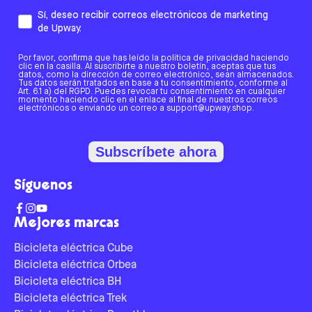
Sí, deseo recibir correos electrónicos de marketing
de Upway.
Por favor, confirma que has leído la política de privacidad haciendo
clic en la casilla. Al suscribirte a nuestro boletín, aceptas que tus
datos, como la dirección de correo electrónico, sean almacenados.
Tus datos serán tratados en base a tu consentimiento, conforme al
Art. 6.1 a) del RGPD. Puedes revocar tu consentimiento en cualquier
momento haciendo clic en el enlace al final de nuestros correos
electrónicos o enviando un correo a support@upway.shop.
Subscríbete ahora
Síguenos
Mejores marcas
Bicicleta eléctrica Cube
Bicicleta eléctrica Orbea
Bicicleta eléctrica BH
Bicicleta eléctrica Trek