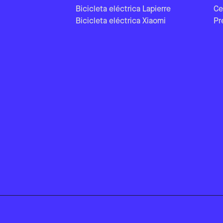
Bicicleta eléctrica Lapierre
Ce
Bicicleta eléctrica Xiaomi
Pr