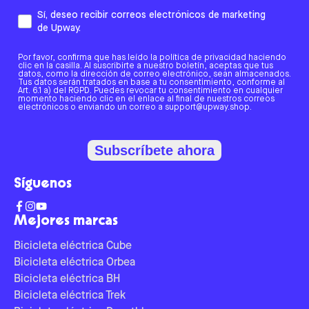
Sí, deseo recibir correos electrónicos de marketing
de Upway.
Por favor, confirma que has leído la política de privacidad haciendo
clic en la casilla. Al suscribirte a nuestro boletín, aceptas que tus
datos, como la dirección de correo electrónico, sean almacenados.
Tus datos serán tratados en base a tu consentimiento, conforme al
Art. 6.1 a) del RGPD. Puedes revocar tu consentimiento en cualquier
momento haciendo clic en el enlace al final de nuestros correos
electrónicos o enviando un correo a support@upway.shop.
Subscríbete ahora
Síguenos
Mejores marcas
Bicicleta eléctrica Cube
Bicicleta eléctrica Orbea
Bicicleta eléctrica BH
Bicicleta eléctrica Trek