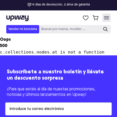
14 días de devolución, 2 años de garantía
Upway
Vender mi bicicleta
Buscar por marca, modelo ...
Oops
500
c.collections.nodes.at is not a function
Subscríbete a nuestro boletín y llévate
un descuento sorpresa
¡Para que estés al día de nuestas promociones,
noticias y últimos lanzamientos en Upway!
Email