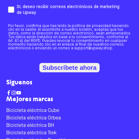
Sí, deseo recibir correos electrónicos de marketing
de Upway.
Por favor, confirma que has leído la política de privacidad haciendo
clic en la casilla. Al suscribirte a nuestro boletín, aceptas que tus
datos, como la dirección de correo electrónico, sean almacenados.
Tus datos serán tratados en base a tu consentimiento, conforme al
Art. 6.1 a) del RGPD. Puedes revocar tu consentimiento en cualquier
momento haciendo clic en el enlace al final de nuestros correos
electrónicos o enviando un correo a support@upway.shop.
Subscríbete ahora
Síguenos
Mejores marcas
Bicicleta eléctrica Cube
Bicicleta eléctrica Orbea
Bicicleta eléctrica BH
Bicicleta eléctrica Trek