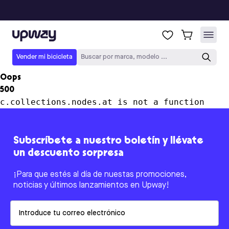
Upway
Vender mi bicicleta
Buscar por marca, modelo ...
Oops
500
c.collections.nodes.at is not a function
Subscríbete a nuestro boletín y llévate
un descuento sorpresa
¡Para que estés al día de nuestas promociones,
noticias y últimos lanzamientos en Upway!
Email