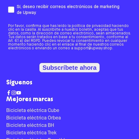
Sí, deseo recibir correos electrónicos de marketing
de Upway.
Por favor, confirma que has leído la política de privacidad haciendo
clic en la casilla. Al suscribirte a nuestro boletín, aceptas que tus
datos, como la dirección de correo electrónico, sean almacenados.
Tus datos serán tratados en base a tu consentimiento, conforme al
Art. 6.1 a) del RGPD. Puedes revocar tu consentimiento en cualquier
momento haciendo clic en el enlace al final de nuestros correos
electrónicos o enviando un correo a support@upway.shop.
Subscríbete ahora
Síguenos
Mejores marcas
Bicicleta eléctrica Cube
Bicicleta eléctrica Orbea
Bicicleta eléctrica BH
Bicicleta eléctrica Trek