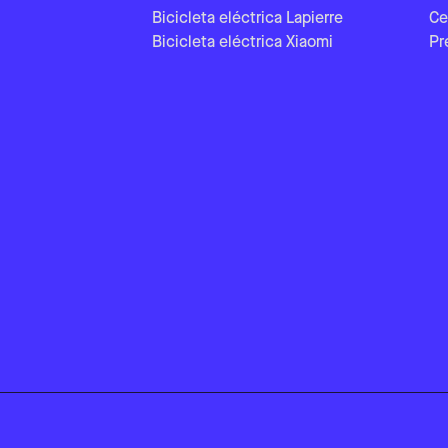
Bicicleta eléctrica Lapierre
Ce
Bicicleta eléctrica Xiaomi
Pr